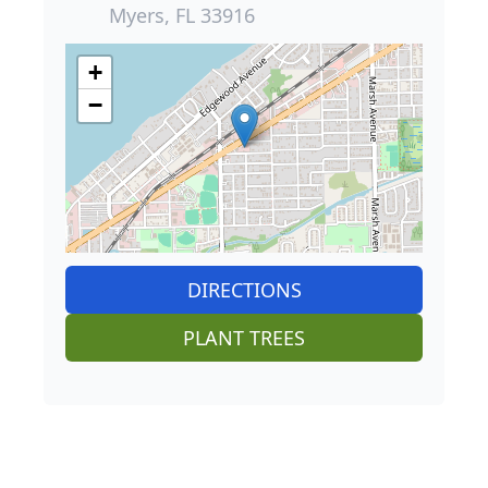
Myers, FL 33916
+
−
DIRECTIONS
PLANT TREES