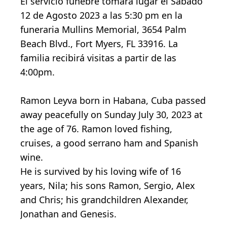
El servicio fúnebre tomará lugar el Sábado
12 de Agosto 2023 a las 5:30 pm en la
funeraria Mullins Memorial, 3654 Palm
Beach Blvd., Fort Myers, FL 33916. La
familia recibirá visitas a partir de las
4:00pm.
Ramon Leyva born in Habana, Cuba passed
away peacefully on Sunday July 30, 2023 at
the age of 76. Ramon loved fishing,
cruises, a good serrano ham and Spanish
wine.
He is survived by his loving wife of 16
years, Nila; his sons Ramon, Sergio, Alex
and Chris; his grandchildren Alexander,
Jonathan and Genesis.