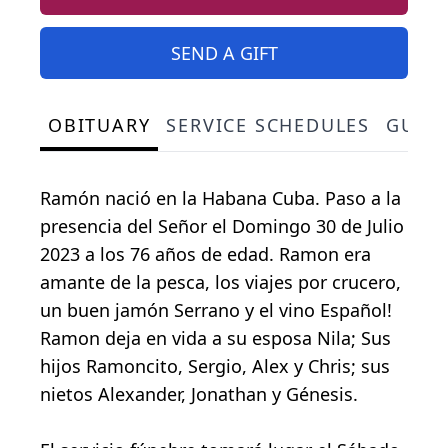
SEND A GIFT
OBITUARY
SERVICE SCHEDULES
GUES
Ramón nació en la Habana Cuba. Paso a la
presencia del Señor el Domingo 30 de Julio
2023 a los 76 años de edad. Ramon era
amante de la pesca, los viajes por crucero,
un buen jamón Serrano y el vino Español!
Ramon deja en vida a su esposa Nila; Sus
hijos Ramoncito, Sergio, Alex y Chris; sus
nietos Alexander, Jonathan y Génesis.